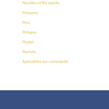
Nouilles et Riz sautés
Poissons
Porc
Potages
Poulet
Raviolis
Spécialités sur commande