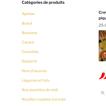
Catégories de produits
Cre
Agneau
piq
Boeuf
25.
Boissons
Canard
Crevettes
Desserts
Hors d'oeuvres
Légumes et tofu
Nos assiettes de midi
Nouilles coupées à la main