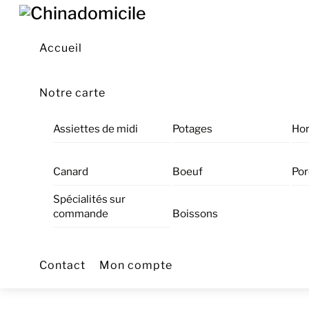
Skip
Menu
to
content
Accueil
Notre carte
Assiettes de midi
Potages
Hor
Canard
Boeuf
Por
Spécialités sur
commande
Boissons
Contact
Mon compte