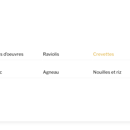
s d’oeuvres
Raviolis
Crevettes
c
Agneau
Nouilles et riz