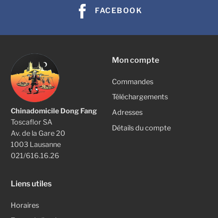
FACEBOOK
Mon compte
Commandes
Téléchargements
Chinadomicile Dong Fang
Adresses
Toscaflor SA
Détails du compte
Av. de la Gare 20
1003 Lausanne
021/616.16.26
Liens utiles
Horaires