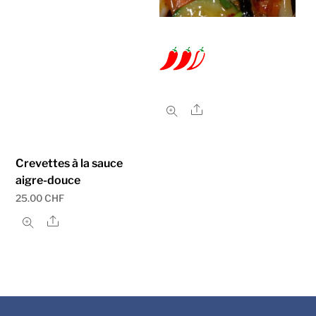
Share
Crevettes à la sauce
aigre-douce
25.00
CHF
Share