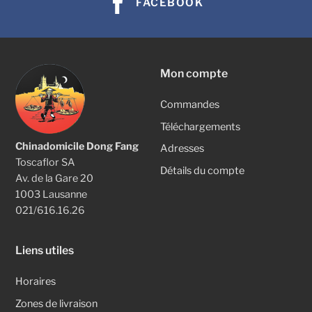
FACEBOOK
Mon compte
Commandes
Téléchargements
Chinadomicile Dong Fang
Adresses
Toscaflor SA
Détails du compte
Av. de la Gare 20
1003 Lausanne
021/616.16.26
Liens utiles
Horaires
Zones de livraison