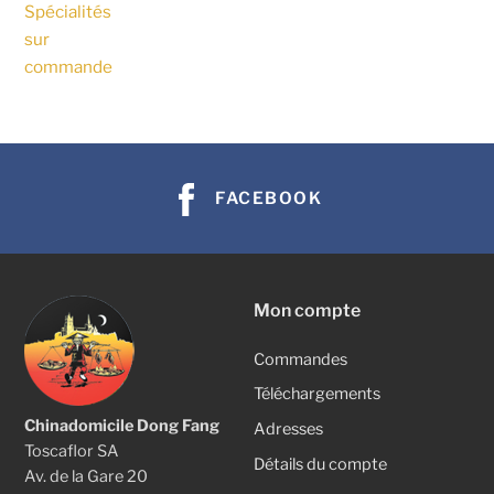
Spécialités
sur
commande
FACEBOOK
Mon compte
Commandes
Téléchargements
Chinadomicile Dong Fang
Adresses
Toscaflor SA
Détails du compte
Av. de la Gare 20