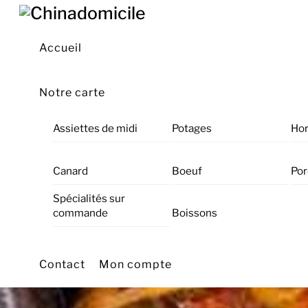
Skip
Menu
to
content
Accueil
Notre carte
Assiettes de midi
Potages
Hor
Canard
Boeuf
Por
Spécialités sur
commande
Boissons
Contact
Mon compte