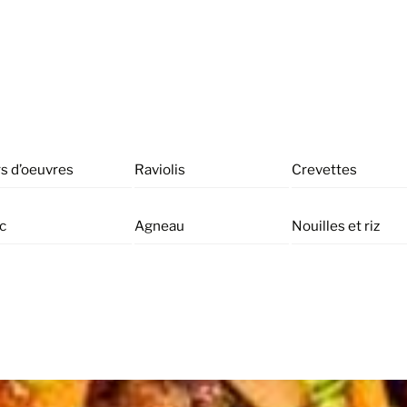
s d’oeuvres
Raviolis
Crevettes
c
Agneau
Nouilles et riz