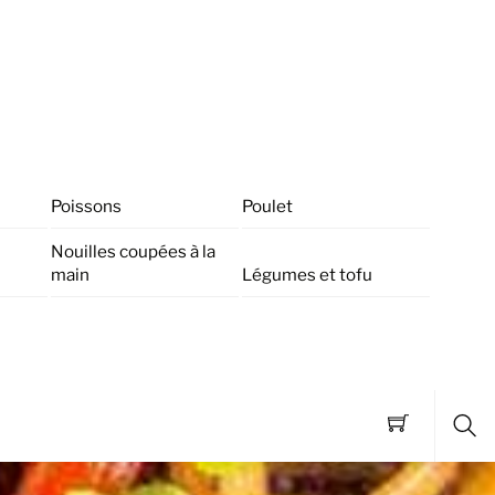
Poissons
Poulet
Nouilles coupées à la
main
Légumes et tofu
Sea