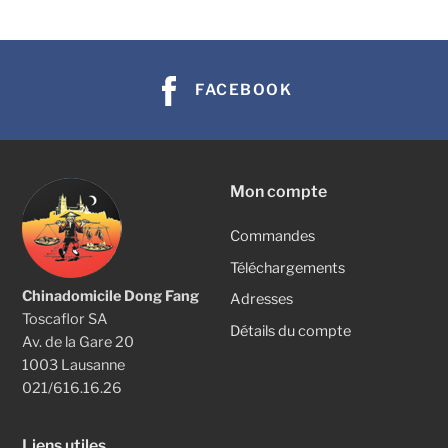
FACEBOOK
Mon compte
Commandes
Téléchargements
Chinadomicile Dong Fang
Adresses
Toscaflor SA
Détails du compte
Av. de la Gare 20
1003 Lausanne
021/616.16.26
Liens utiles