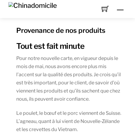
Skip
Men
to
content
Provenance de nos produits
Tout est fait minute
Pour notre nouvelle carte, en vigueur depuis le
mois de mai, nous avons encore plus mis
l’accent sur la qualité des produits. Je crois qu’il
est très important, pour le client, de savoir d’où
viennent les produits et qu’ils sachent que chez
nous, ils peuvent avoir confiance.
Le poulet, le bœuf et le porc viennent de Suisse.
L’agneau, quant à lui vient de Nouvelle-Zélande
et les crevettes du Vietnam.