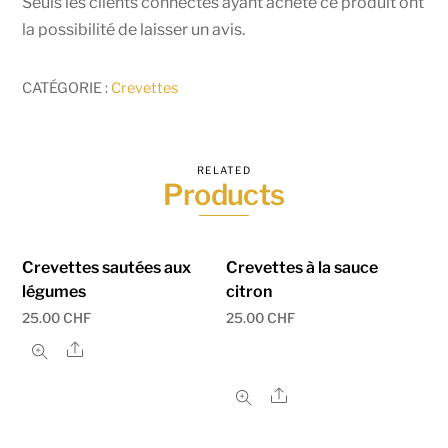
Seuls les clients connectés ayant acheté ce produit ont
la possibilité de laisser un avis.
CATÉGORIE :
Crevettes
RELATED
Products
Crevettes sautées aux
Crevettes à la sauce
légumes
citron
25.00
CHF
25.00
CHF
Share
Share