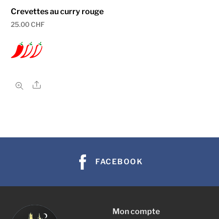
Crevettes au curry rouge
25.00
CHF
Share
FACEBOOK
Mon compte