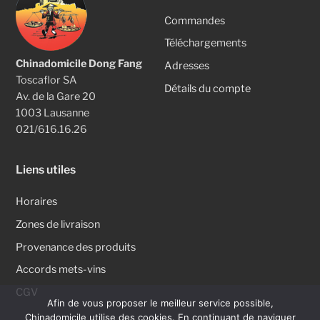
Commandes
Téléchargements
Chinadomicile Dong Fang
Adresses
Toscaflor SA
Détails du compte
Av. de la Gare 20
1003 Lausanne
021/616.16.26
Liens utiles
Horaires
Zones de livraison
Provenance des produits
Accords mets-vins
CGV
Afin de vous proposer le meilleur service possible,
Chinadomicile utilise des cookies. En continuant de naviguer