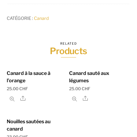
CATÉGORIE :
Canard
RELATED
Products
Canard à la sauce à
Canard sauté aux
l’orange
légumes
25.00
CHF
25.00
CHF
Share
Share
Nouilles sautées au
canard
23.00
CHF