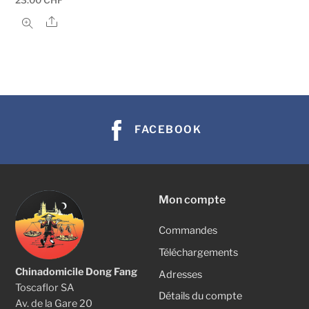
Share
FACEBOOK
Mon compte
Commandes
Téléchargements
Chinadomicile Dong Fang
Adresses
Toscaflor SA
Détails du compte
Av. de la Gare 20