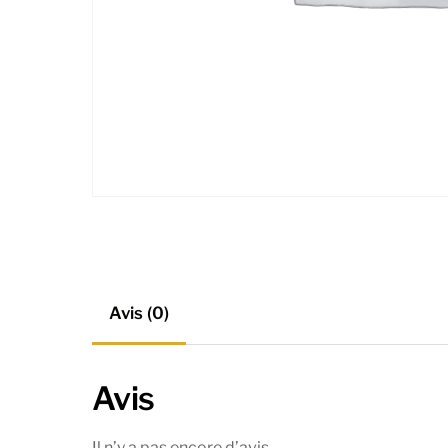
Avis (0)
Avis
Il n’y a pas encore d’avis.