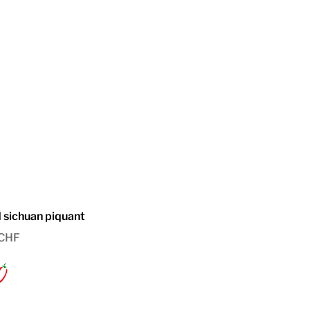
 sichuan piquant
CHF