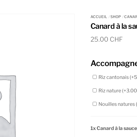
ACCUEIL
SHOP
CANA
Canard à la sa
25.00
CHF
Accompagn
Riz cantonais (+
5
Riz nature (+
3.0
Nouilles natures 
1x Canard à la sauce