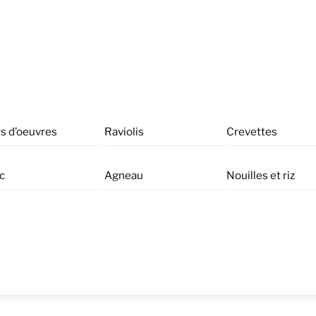
s d’oeuvres
Raviolis
Crevettes
c
Agneau
Nouilles et riz