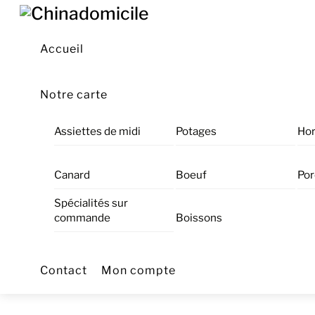
Skip
Menu
to
content
Accueil
Notre carte
Assiettes de midi
Potages
Hor
Canard
Boeuf
Por
Spécialités sur
commande
Boissons
Contact
Mon compte