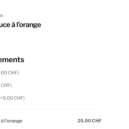
RD
uce à l’orange
ements
.00
CHF
)
0
CHF
)
(+
5.00
CHF
)
 à l'orange
25.00 CHF