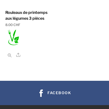
Rouleaux de printemps
aux légumes 3 pièces
8.00
CHF
Share
FACEBOOK