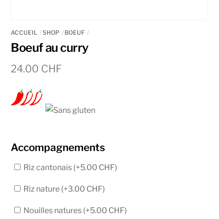
ACCUEIL
SHOP
BOEUF
Boeuf au curry
24.00
CHF
Accompagnements
Riz cantonais (+
5.00
CHF
)
Riz nature (+
3.00
CHF
)
Nouilles natures (+
5.00
CHF
)