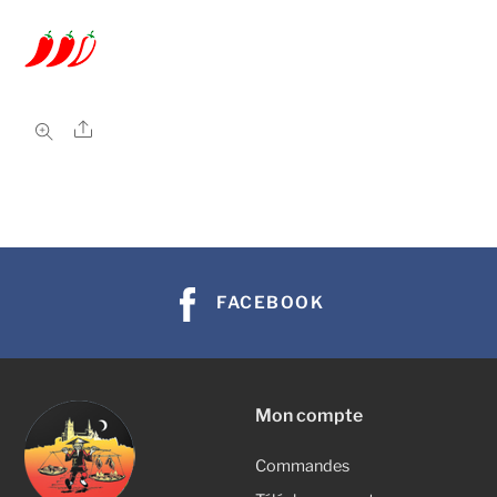
Share
FACEBOOK
Mon compte
Commandes