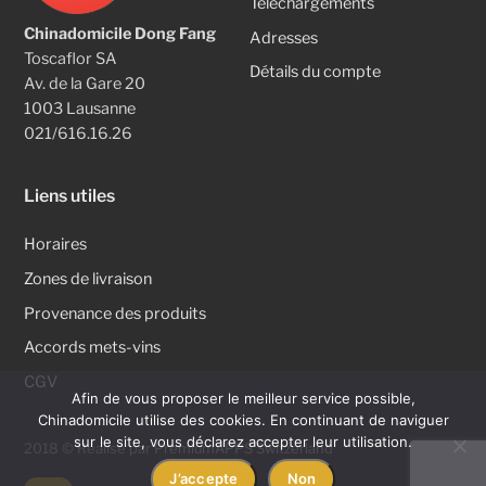
Téléchargements
Chinadomicile Dong Fang
Adresses
Toscaflor SA
Détails du compte
Av. de la Gare 20
1003 Lausanne
021/616.16.26
Liens utiles
Horaires
Zones de livraison
Provenance des produits
Accords mets-vins
CGV
Afin de vous proposer le meilleur service possible,
Chinadomicile utilise des cookies. En continuant de naviguer
sur le site, vous déclarez accepter leur utilisation.
2018 © Réalisé par
PremiumAPPS Switzerland
J’accepte
Non