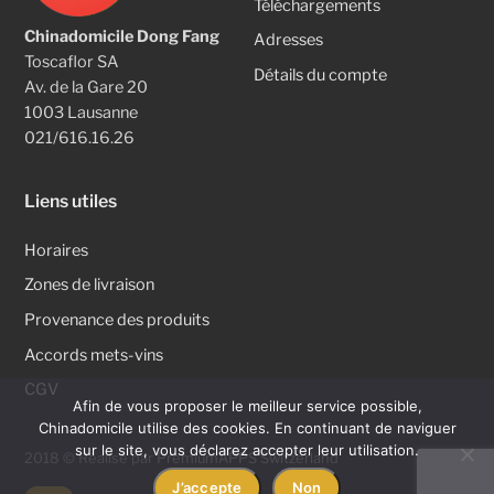
Téléchargements
Chinadomicile Dong Fang
Adresses
Toscaflor SA
Détails du compte
Av. de la Gare 20
1003 Lausanne
021/616.16.26
Liens utiles
Horaires
Zones de livraison
Provenance des produits
Accords mets-vins
CGV
Afin de vous proposer le meilleur service possible,
Chinadomicile utilise des cookies. En continuant de naviguer
sur le site, vous déclarez accepter leur utilisation.
2018 © Réalisé par
PremiumAPPS Switzerland
J’accepte
Non