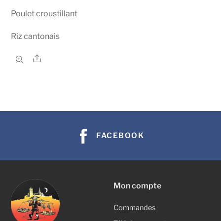
Poulet croustillant
Riz cantonais
Share
FACEBOOK
Mon compte
Commandes